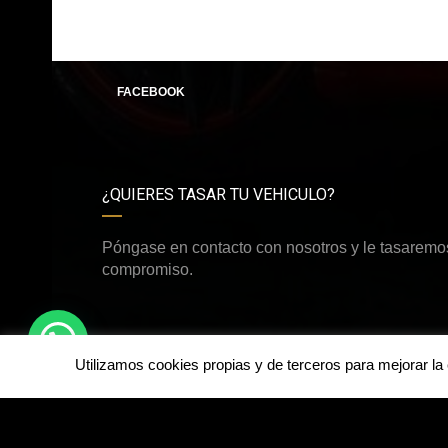
FACEBOOK
¿QUIERES TASAR TU VEHICULO?
Póngase en contacto con nosotros y le tasaremos
compromiso.
Utilizamos cookies propias y de terceros para mejorar l
©Derechos de autor2026
BM AUTO