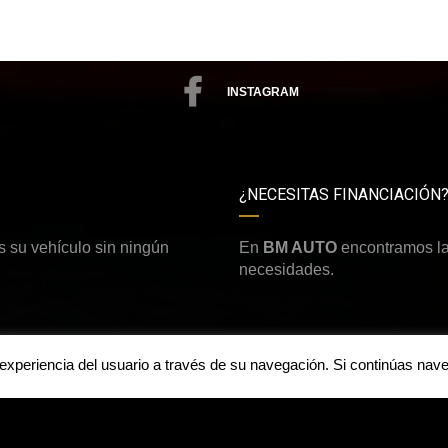
INSTAGRAM
¿NECESITAS FINANCIACIÓN
 su vehículo sin ningún
En
BM AUTO
encontramos la
necesidades.
a experiencia del usuario a través de su navegación. Si continúas n
Aviso legal y política de priv