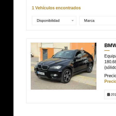
1
Vehículos encontrados
Disponibilidad
Marca
BMW
DISPONIBLE
Equipa
180.68
(sólid
201