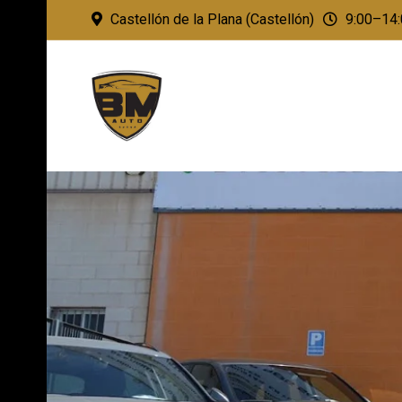
Castellón de la Plana (Castellón)
9:00–14: