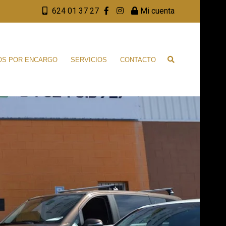
624 01 37 27
Mi cuenta
OS POR ENCARGO
SERVICIOS
CONTACTO