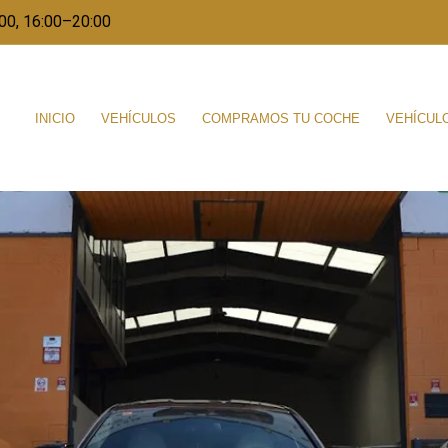
00, 16:00–20:00
INICIO
VEHÍCULOS
COMPRAMOS TU COCHE
VEHÍCUL