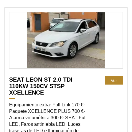
DISPONIBLE
SEAT LEON ST 2.0 TDI
Ver
110KW 150CV STSP
XCELLENCE
Equipamiento extra· Full Link 170 €·
Paquete XCELLENCE PLUS 700 €·
Alarma volumétrica 300 €· SEAT Full
LED, Faros antiniebla LED, Luces
traseras de LED e Iluminación de