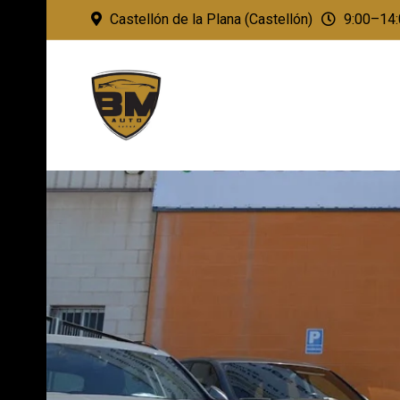
Castellón de la Plana (Castellón)
9:00–14: