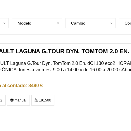
Modelo
Cambio
Com
ULT LAGUNA G.TOUR DYN. TOMTOM 2.0 EN. D
LT Laguna G.Tour Dyn. TomTom 2.0 En. dCi 130 eco2 HOR
NICA: lunes a viernes: 9:00 a 14:00 y de 16:00 a 20:00 sÁbado
8490 €
2
manual
191500