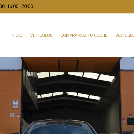
00, 16:00–20:00
INICIO
VEHÍCULOS
COMPRAMOS TU COCHE
VEHÍCUL