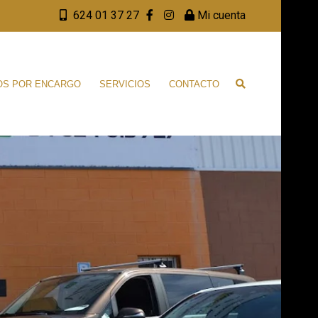
624 01 37 27
Mi cuenta
OS POR ENCARGO
SERVICIOS
CONTACTO