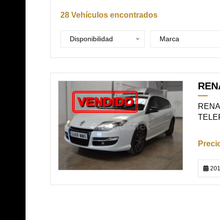
28
Vehículos encontrados
Disponibilidad
Marca
RENA
VENDIDO
RENAU
TELEFÓ
201