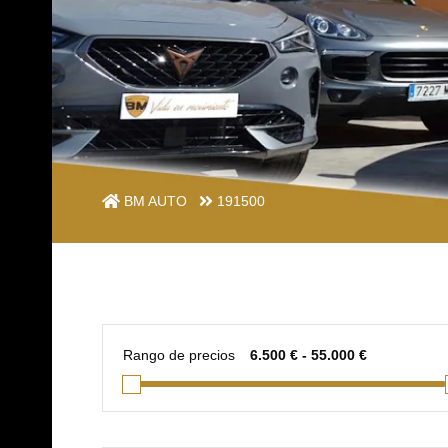
BM AUTO
191500
Rango de precios