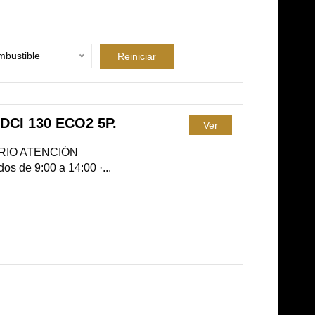
bustible
Reiniciar
CI 130 ECO2 5P.
Ver
ARIO ATENCIÓN
s de 9:00 a 14:00 ·...