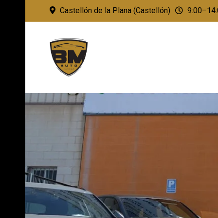
Castellón de la Plana (Castellón)
9:00–14: