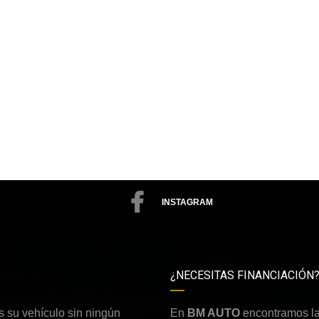
INSTAGRAM
¿NECESITAS FINANCIACIÓN
 su vehículo sin ningún
En
BM AUTO
encontramos la