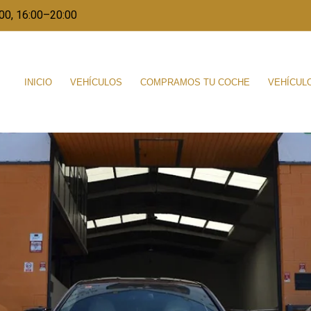
00, 16:00–20:00
INICIO
VEHÍCULOS
COMPRAMOS TU COCHE
VEHÍCUL