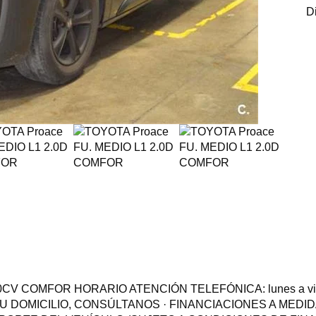
D
CV COMFOR HORARIO ATENCIÓN TELEFÓNICA: lunes a viernes
A TU DOMICILIO, CONSÚLTANOS · FINANCIACIONES A MEDI