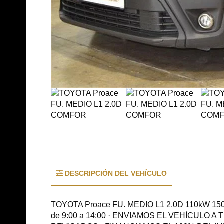
DESCRIPCIÓN DEL VEHÍCULO
TOYOTA Proace FU. MEDIO L1 2.0D 110kW 150
de 9:00 a 14:00 · ENVIAMOS EL VEHÍCULO 