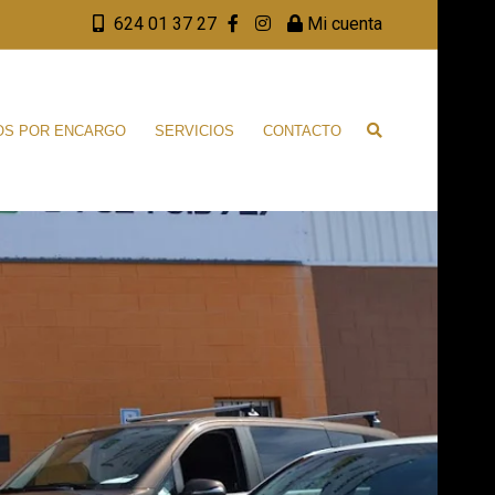
624 01 37 27
Mi cuenta
OS POR ENCARGO
SERVICIOS
CONTACTO