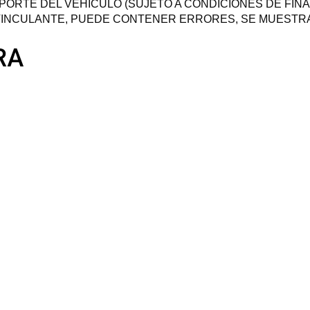
MPORTE DEL VEHÍCULO (SUJETO A CONDICIONES DE FIN
INCULANTE, PUEDE CONTENER ERRORES, SE MUESTRA 
RA