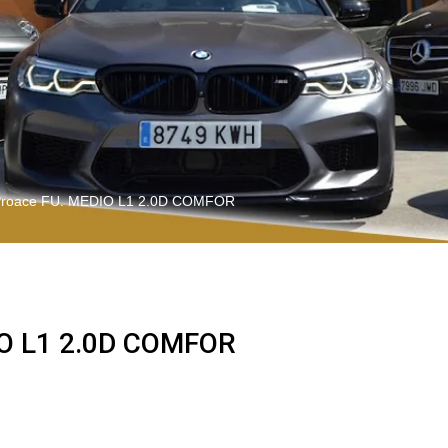
roace FU. MEDIO L1 2.0D COMFOR
O L1 2.0D COMFOR