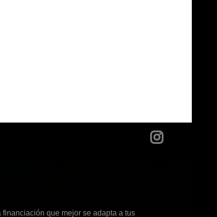
?
 financiación que mejor se adapta a tus