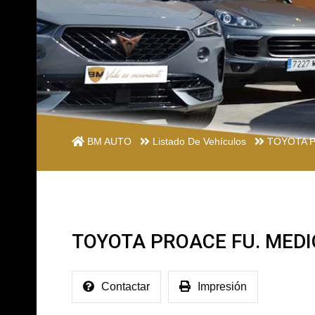
BM AUTO
Listado De Vehículos
TOYOTA P
TOYOTA PROACE FU. MEDI
Contactar
Impresión