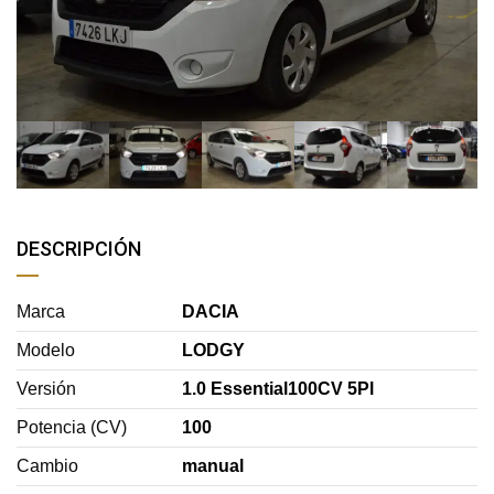
DESCRIPCIÓN
Marca
DACIA
Modelo
LODGY
Versión
1.0 Essential100CV 5Pl
Potencia (CV)
100
Cambio
manual