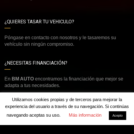
¿QUIERES TASAR TU VEHICULO?
Póngase en contacto con nosotros y le tasaremos su
vehículo sin ningún compromiso.
¿NECESITAS FINANCIACIÓN?
En
BM AUTO
encontramos la financiación que mejor se
adapta a tus necesidades.
Utilizamos cookies propias y de terceros para mejorar la
experiencia del usuario a través de su navegación. Si continúas
navegando aceptas su uso.
Más información
Acepto
©Derechos de autor2026
BM AUTO
Aviso legal y política de privacidad
-
Política de cookies